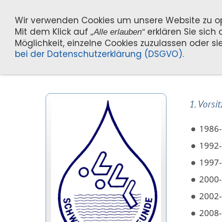
Wir verwenden Cookies um unsere Website zu o
Mit dem Klick auf
erklären Sie sich
„Alle erlauben“
Möglichkeit, einzelne Cookies zuzulassen oder sie
News
Verein
Schwimme
bei der Datenschutzerklärung (DSGVO).
1. Vors
1986-
1992-
1997-
2000-
2002-
2008-